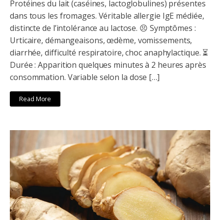
Protéines du lait (caséines, lactoglobulines) présentes
dans tous les fromages. Véritable allergie IgE médiée,
distincte de l’intolérance au lactose. 😣 Symptômes :
Urticaire, démangeaisons, œdème, vomissements,
diarrhée, difficulté respiratoire, choc anaphylactique. ⏳
Durée : Apparition quelques minutes à 2 heures après
consommation. Variable selon la dose […]
Read More