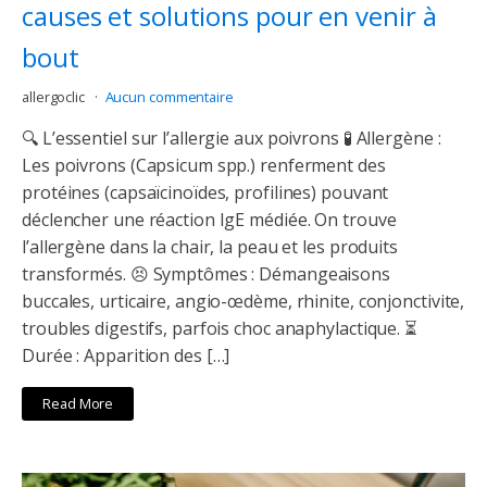
causes et solutions pour en venir à
bout
allergoclic
Aucun commentaire
🔍 L’essentiel sur l’allergie aux poivrons 🧪 Allergène :
Les poivrons (Capsicum spp.) renferment des
protéines (capsaïcinoïdes, profilines) pouvant
déclencher une réaction IgE médiée. On trouve
l’allergène dans la chair, la peau et les produits
transformés. 😣 Symptômes : Démangeaisons
buccales, urticaire, angio-œdème, rhinite, conjonctivite,
troubles digestifs, parfois choc anaphylactique. ⏳
Durée : Apparition des […]
Read More