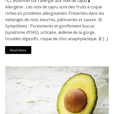
🔍 L’essentiel sur l’allergie aux noix de cajou 🧪
Allergène : Les noix de cajou sont des fruits à coque
riches en protéines allergisantes. Présentes dans les
mélanges de noix, beurres, pâtisseries et sauces. 😣
Symptômes : Picotements et gonflement buccal
(syndrome d’OAS), urticaire, œdème de la gorge,
troubles digestifs, risque de choc anaphylactique. ⏳ […]
Read More