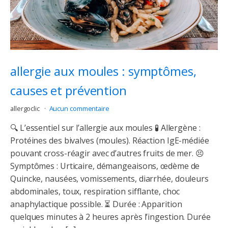
allergie aux moules : symptômes,
causes et prévention
allergoclic
Aucun commentaire
🔍 L’essentiel sur l’allergie aux moules 🧪 Allergène :
Protéines des bivalves (moules). Réaction IgE-médiée
pouvant cross-réagir avec d’autres fruits de mer. 😣
Symptômes : Urticaire, démangeaisons, œdème de
Quincke, nausées, vomissements, diarrhée, douleurs
abdominales, toux, respiration sifflante, choc
anaphylactique possible. ⏳ Durée : Apparition
quelques minutes à 2 heures après l’ingestion. Durée