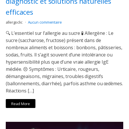
diagnostic et solutions naturelles
efficaces
allergoclic
Aucun commentaire
🔍 L’essentiel sur l’allergie au sucre 🧪 Allergène : Le
sucre (saccharose, fructose) présent dans de
nombreux aliments et boissons : bonbons, pâtisseries,
sodas, fruits. Il s’agit souvent d’une intolérance ou
hypersensibilité plus que d’une vraie allergie IgE
médiée. 😣 Symptômes : Urticaire, rougeurs,
démangeaisons, migraines, troubles digestifs
(ballonnements, diarrhée), parfois asthme ou œdèmes.
Réactions […]
Read More