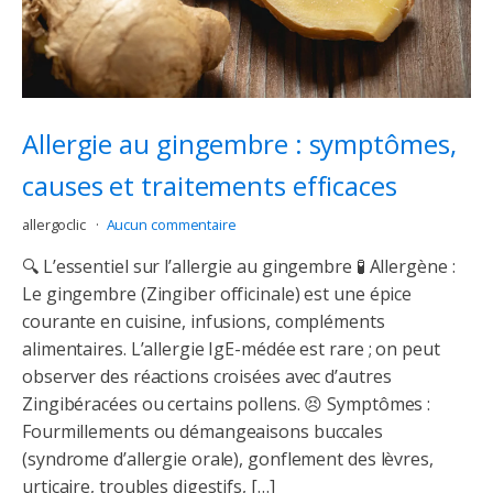
Allergie au gingembre : symptômes,
causes et traitements efficaces
allergoclic
Aucun commentaire
🔍 L’essentiel sur l’allergie au gingembre 🧪 Allergène :
Le gingembre (Zingiber officinale) est une épice
courante en cuisine, infusions, compléments
alimentaires. L’allergie IgE-médée est rare ; on peut
observer des réactions croisées avec d’autres
Zingibéracées ou certains pollens. 😣 Symptômes :
Fourmillements ou démangeaisons buccales
(syndrome d’allergie orale), gonflement des lèvres,
urticaire, troubles digestifs, […]