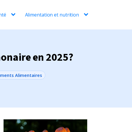
nté
Alimentation et nutrition
monaire en 2025?
ments Alimentaires