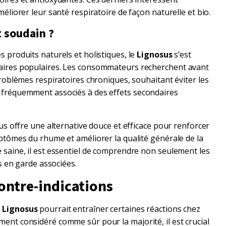
éliorer leur santé respiratoire de façon naturelle et bio.
t soudain ?
 produits naturels et holistiques, le
Lignosus
s’est
aires populaires. Les consommateurs recherchent avant
roblèmes respiratoires chroniques, souhaitant éviter les
 fréquemment associés à des effets secondaires
us offre une alternative douce et efficace pour renforcer
ptômes du rhume et améliorer la qualité générale de la
saine, il est essentiel de comprendre non seulement les
es en garde associées.
contre-indications
e
Lignosus
pourrait entraîner certaines réactions chez
nt considéré comme sûr pour la majorité, il est crucial