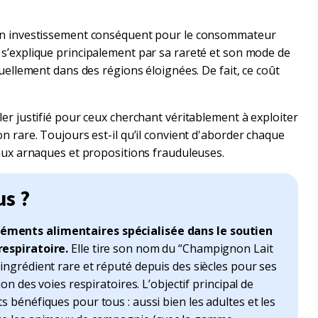
n investissement conséquent pour le consommateur
’explique principalement par sa rareté et son mode de
uellement dans des régions éloignées. De fait, ce coût
r justifié pour ceux cherchant véritablement à exploiter
 rare. Toujours est-il qu’il convient d'aborder chaque
aux arnaques et propositions frauduleuses.
us ?
ments alimentaires spécialisée dans le soutien
respiratoire.
Elle tire son nom du “Champignon Lait
ingrédient rare et réputé depuis des siècles pour ses
on des voies respiratoires. L’objectif principal de
 bénéfiques pour tous : aussi bien les adultes et les