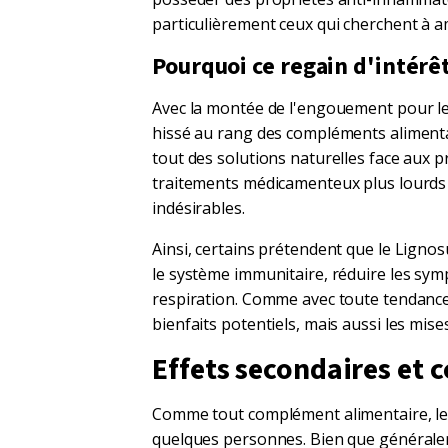
particulièrement ceux qui cherchent à am
Pourquoi ce regain d'intérê
Avec la montée de l'engouement pour les
hissé au rang des compléments aliment
tout des solutions naturelles face aux p
traitements médicamenteux plus lourds
indésirables.
Ainsi, certains prétendent que le Lignos
le système immunitaire, réduire les sym
respiration. Comme avec toute tendance 
bienfaits potentiels, mais aussi les mis
Effets secondaires et 
Comme tout complément alimentaire, l
quelques personnes. Bien que généraleme