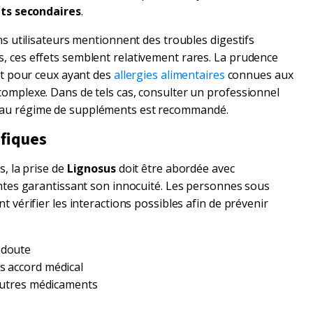
ts secondaires
.
ns utilisateurs mentionnent des troubles digestifs
 ces effets semblent relativement rares. La prudence
nt pour ceux ayant des
allergies alimentaires
connues aux
omplexe. Dans de tels cas, consulter un professionnel
au régime de suppléments est recommandé.
ifiques
, la prise de
Lignosus
doit être abordée avec
ntes garantissant son innocuité. Les personnes sous
 vérifier les interactions possibles afin de prévenir
 doute
s accord médical
d'autres médicaments