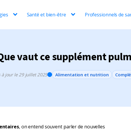
gies
Santé et bien-être
Professionnels de sa
 Que vaut ce supplément pul
 à jour le 29 juillet 2025
Alimentation et nutrition
Complé
entaires
, on entend souvent parler de nouvelles