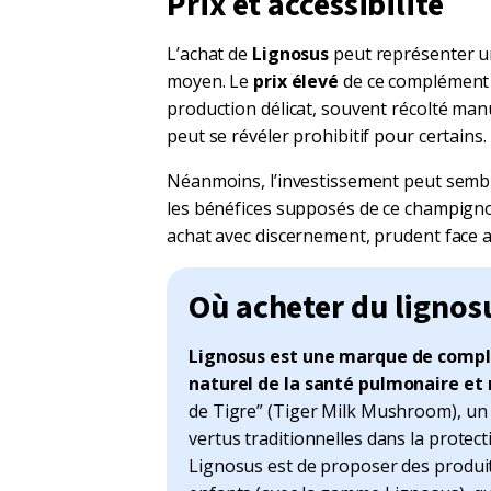
Prix et accessibilité
L’achat de
Lignosus
peut représenter u
moyen. Le
prix élevé
de ce complément s
production délicat, souvent récolté man
peut se révéler prohibitif pour certains.
Néanmoins, l’investissement peut semble
les bénéfices supposés de ce champignon
achat avec discernement, prudent face 
Où acheter du lignos
Lignosus est une marque de complé
naturel de la santé pulmonaire et 
de Tigre” (Tiger Milk Mushroom), un 
vertus traditionnelles dans la protecti
Lignosus est de proposer des produits