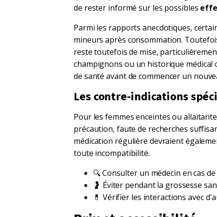
de rester informé sur les possibles
effe
Parmi les rapports anecdotiques, certai
mineurs après consommation. Toutefois,
reste toutefois de mise, particulièreme
champignons ou un historique médical c
de santé avant de commencer un nouve
Les contre-indications spéc
Pour les femmes enceintes ou allaitantes
précaution, faute de recherches suffisa
médication régulière devraient également
toute incompatibilité.
🔍 Consulter un médecin en cas de
🤰 Éviter pendant la grossesse san
💊 Vérifier les interactions avec 