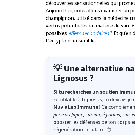
découvertes sensationnelles qui promet
Aujourd’hui, nous allons examiner un pro
champignon, utilisé dans la médecine tra
vertus potentielles en matière de
santé
possibles
effets secondaires
? Et qu’en 
Décryptons ensemble.
💡 Une alternative na
Lignosus ?
Si tu recherches un soutien immun
semblable à Lignosus, tu devrais jet
NuviaLab Immune
! Ce complémen
perle du Japon, sureau, églantier, zinc 
booster les défenses de ton corps et
régénération cellulaire. 👌