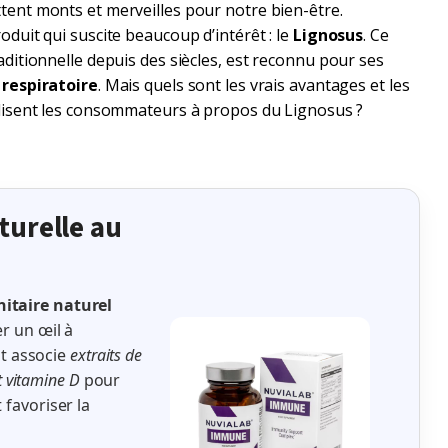
tent monts et merveilles pour notre bien-être.
duit qui suscite beaucoup d’intérêt : le
Lignosus
. Ce
ditionnelle depuis des siècles, est reconnu pour ses
 respiratoire
. Mais quels sont les vrais avantages et les
disent les consommateurs à propos du Lignosus ?
turelle au
itaire naturel
er un œil à
t associe
extraits de
et vitamine D
pour
 favoriser la