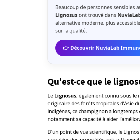
Beaucoup de personnes sensibles 
Lignosus
ont trouvé dans
NuviaLa
alternative moderne, plus accessib
sur la qualité.
👉 Découvrir NuviaLab Immun
Qu'est-ce que le lignos
Le
Lignosus
, également connu sous le 
originaire des forêts tropicales d'Asie d
indigènes, ce champignon a longtemps é
notamment sa capacité à aider l’amélior
D’un point de vue scientifique, le Lign
posséder des propriétés anti-inflammato