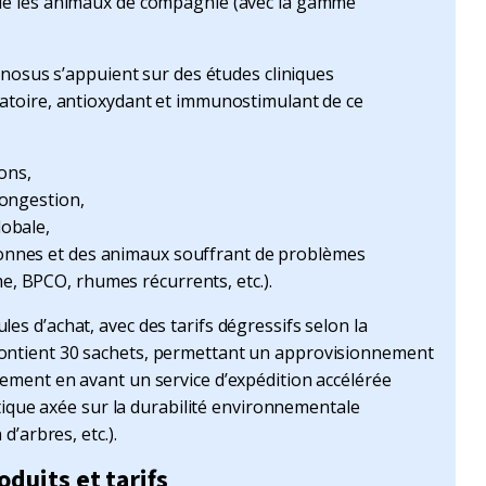
ue les animaux de compagnie (avec la gamme
ignosus s’appuient sur des études cliniques
atoire, antioxydant et immunostimulant de ce
ons,
congestion,
lobale,
sonnes et des animaux souffrant de problèmes
e, BPCO, rhumes récurrents, etc.).
s d’achat, avec des tarifs dégressifs selon la
ontient 30 sachets, permettant un approvisionnement
ement en avant un service d’expédition accélérée
itique axée sur la durabilité environnementale
d’arbres, etc.).
duits et tarifs