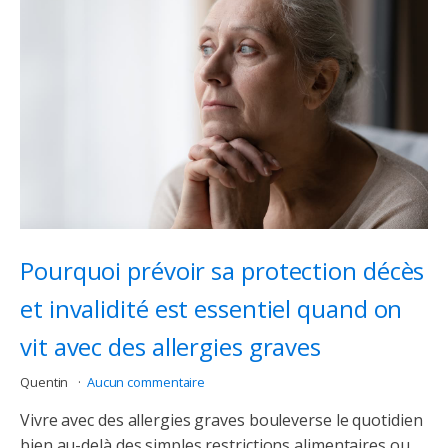
Pourquoi prévoir sa protection décès
et invalidité est essentiel quand on
vit avec des allergies graves
Quentin
Aucun commentaire
Vivre avec des allergies graves bouleverse le quotidien
bien au-delà des simples restrictions alimentaires ou