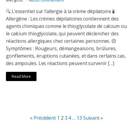
🔍 L’essentiel sur l’allergie à la crème dépilatoire 🧪
Allergène : Les crèmes dépilatoires contiennent des
agents chimiques comme le thioglycolate de calcium ou
le calcium thioglycolate, qui peuvent déclencher des
réactions allergiques chez certaines personnes. 😣
Symptômes : Rougeurs, démangeaisons, brûlures,
gonflements, éruptions cutanées, et dans certains cas,
des ampoules. Les réactions peuvent survenir […]
Read More
« Précédent
1
2
3
4
…
13
Suivant »