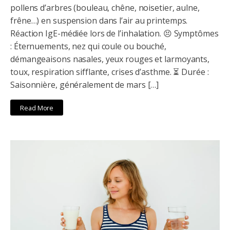
pollens d’arbres (bouleau, chêne, noisetier, aulne,
frêne…) en suspension dans l’air au printemps.
Réaction IgE-médiée lors de l’inhalation. 😣 Symptômes
: Éternuements, nez qui coule ou bouché,
démangeaisons nasales, yeux rouges et larmoyants,
toux, respiration sifflante, crises d’asthme. ⏳ Durée :
Saisonnière, généralement de mars […]
Read More