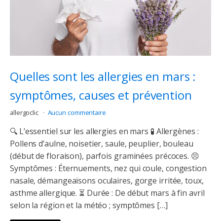
Quelles sont les allergies en mars :
symptômes, causes et prévention
allergoclic
Aucun commentaire
🔍 L’essentiel sur les allergies en mars 🧪 Allergènes :
Pollens d’aulne, noisetier, saule, peuplier, bouleau
(début de floraison), parfois graminées précoces. 😣
Symptômes : Éternuements, nez qui coule, congestion
nasale, démangeaisons oculaires, gorge irritée, toux,
asthme allergique. ⏳ Durée : De début mars à fin avril
selon la région et la météo ; symptômes […]