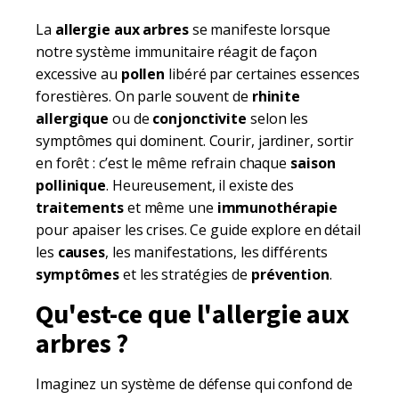
La
allergie aux arbres
se manifeste lorsque
notre système immunitaire réagit de façon
excessive au
pollen
libéré par certaines essences
forestières. On parle souvent de
rhinite
allergique
ou de
conjonctivite
selon les
symptômes qui dominent. Courir, jardiner, sortir
en forêt : c’est le même refrain chaque
saison
pollinique
. Heureusement, il existe des
traitements
et même une
immunothérapie
pour apaiser les crises. Ce guide explore en détail
les
causes
, les manifestations, les différents
symptômes
et les stratégies de
prévention
.
Qu'est-ce que l'allergie aux
arbres ?
Imaginez un système de défense qui confond de