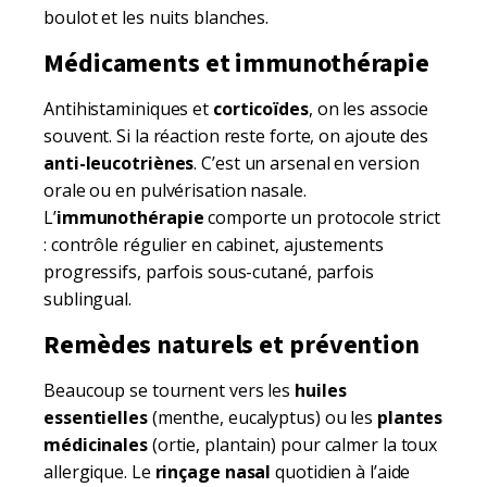
boulot et les nuits blanches.
Médicaments et immunothérapie
Antihistaminiques et
corticoïdes
, on les associe
souvent. Si la réaction reste forte, on ajoute des
anti-leucotriènes
. C’est un arsenal en version
orale ou en pulvérisation nasale.
L’
immunothérapie
comporte un protocole strict
: contrôle régulier en cabinet, ajustements
progressifs, parfois sous-cutané, parfois
sublingual.
Remèdes naturels et prévention
Beaucoup se tournent vers les
huiles
essentielles
(menthe, eucalyptus) ou les
plantes
médicinales
(ortie, plantain) pour calmer la toux
allergique. Le
rinçage nasal
quotidien à l’aide