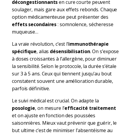
décongestionnants
en cure courte peuvent
soulager, mais gare aux effets rebonds. Chaque
option médicamenteuse peut présenter des
effets secondaires
: somnolence, sécheresse
muqueuse…
La vraie révolution, c’est l’
immunothérapie
spécifique
, alias
désensibilisation
. On s’expose
à doses croissantes à l’allergène, pour diminuer
la sensibilité. Selon le protocole, la durée s’étale
sur 3 à 5 ans. Ceux qui tiennent jusqu’au bout
constatent souvent une amélioration durable,
parfois définitive.
Le suivi médical est crucial. On adapte la
posologie
, on mesure l’
efficacité traitement
et on ajuste en fonction des poussées
saisonnières. Mieux vaut prévenir que guérir, le
but ultime c’est de minimiser l’absentéisme au