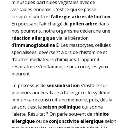
minuscules particules végétales avec de
véritables ennemis. C’est ce qui se passe
lorsqu’on souffre d’
allergie arbres définition
.
En poussant l’air chargé de
pollen arbre
dans
nos poumons, notre organisme déclenche une
réaction allergique
via la libération
d’
immunoglobuline E
. Les mastocytes, cellules
spécialisées, déversent alors de l’histamine et
d’autres médiateurs chimiques. L’appareil
respiratoire s’enflamme, le nez coule, les yeux
pleurent.
Le processus de
sensibilisation
s’installe sur
plusieurs années. Face à l’allergène, le système
immunitaire construit une mémoire, puis, dès la
saison, c’est la
saison pollinique
qui sonne
l’alerte. Résultat ? On parle souvent de
rhinite
allergique
ou de
conjonctivite allergique
selon