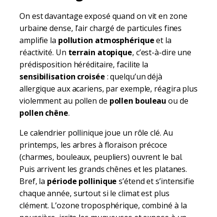
On est davantage exposé quand on vit en zone
urbaine dense, l’air chargé de particules fines
amplifie la
pollution atmosphérique
et la
réactivité. Un
terrain atopique
, c’est-à-dire une
prédisposition héréditaire, facilite la
sensibilisation croisée
: quelqu’un déjà
allergique aux acariens, par exemple, réagira plus
violemment au pollen de
pollen bouleau
ou de
pollen chêne
.
Le calendrier pollinique joue un rôle clé. Au
printemps, les arbres à floraison précoce
(charmes, bouleaux, peupliers) ouvrent le bal.
Puis arrivent les grands chênes et les platanes.
Bref, la
période pollinique
s’étend et s’intensifie
chaque année, surtout si le climat est plus
clément. L’ozone troposphérique, combiné à la