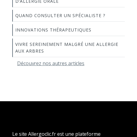
D’ALLERGIE ORALE
QUAND CONSULTER UN SPÉCIALISTE ?
INNOVATIONS THÉRAPEUTIQUES
VIVRE SEREINEMENT MALGRÉ UNE ALLERGIE
AUX ARBRES
Découvrez nos autres articles
Le site Allergoclic.fr est une plateforme