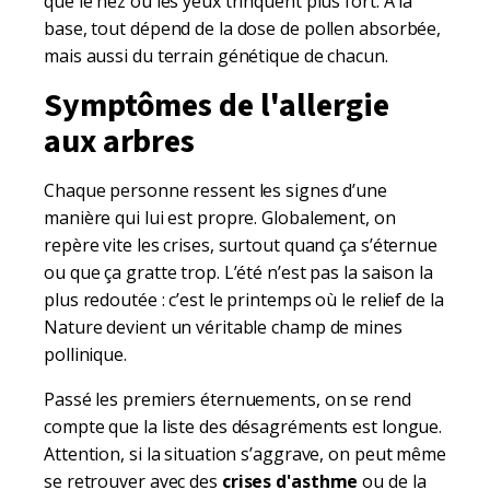
que le nez ou les yeux trinquent plus fort. À la
base, tout dépend de la dose de pollen absorbée,
mais aussi du terrain génétique de chacun.
Symptômes de l'allergie
aux arbres
Chaque personne ressent les signes d’une
manière qui lui est propre. Globalement, on
repère vite les crises, surtout quand ça s’éternue
ou que ça gratte trop. L’été n’est pas la saison la
plus redoutée : c’est le printemps où le relief de la
Nature devient un véritable champ de mines
pollinique.
Passé les premiers éternuements, on se rend
compte que la liste des désagréments est longue.
Attention, si la situation s’aggrave, on peut même
se retrouver avec des
crises d'asthme
ou de la