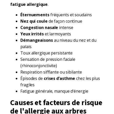
fatigue allergique
.
Éternuements
fréquents et soudains
Nez qui coule
de façon continue
Congestion nasale
intense
Yeux irrités
et larmoyants
Démangeaisons
au niveau du nez et du
palais
Toux allergique persistante
Sensation de pression faciale
(rhinoconjonctivite)
Respiration sifflante ou sibilante
Épisodes de
crises d’asthme
chez les plus
fragiles
Fatigue générale, manque d’énergie
Causes et facteurs de risque
de l'allergie aux arbres