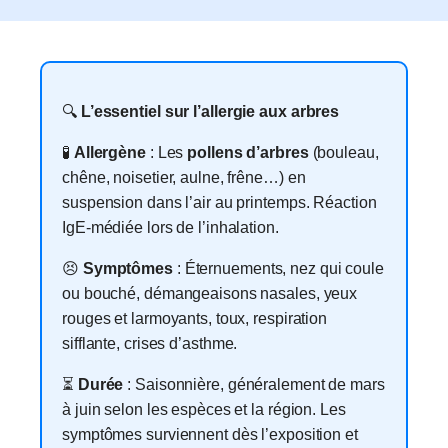
🔍
L’essentiel sur l’allergie aux arbres
🧪
Allergène
: Les
pollens d’arbres
(bouleau,
chêne, noisetier, aulne, frêne…) en
suspension dans l’air au printemps. Réaction
IgE-médiée lors de l’inhalation.
😣
Symptômes
: Éternuements, nez qui coule
ou bouché, démangeaisons nasales, yeux
rouges et larmoyants, toux, respiration
sifflante, crises d’asthme.
⏳
Durée
: Saisonnière, généralement de mars
à juin selon les espèces et la région. Les
symptômes surviennent dès l’exposition et