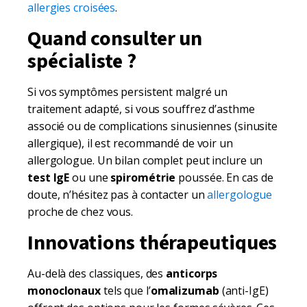
allergies croisées
.
Quand consulter un
spécialiste ?
Si vos symptômes persistent malgré un
traitement adapté, si vous souffrez d’asthme
associé ou de complications sinusiennes (sinusite
allergique), il est recommandé de voir un
allergologue. Un bilan complet peut inclure un
test IgE
ou une
spirométrie
poussée. En cas de
doute, n’hésitez pas à contacter un
allergologue
proche de chez vous.
Innovations thérapeutiques
Au-delà des classiques, des
anticorps
monoclonaux
tels que l’
omalizumab
(anti-IgE)