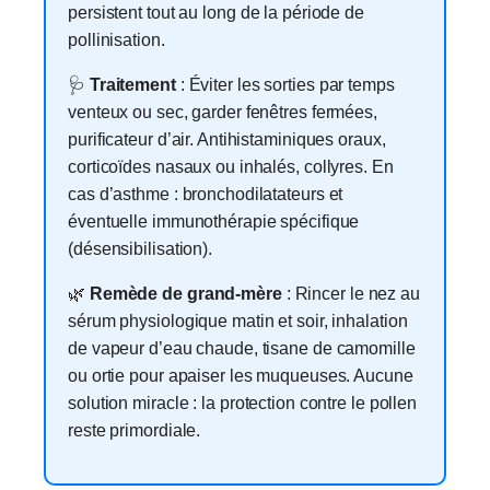
persistent tout au long de la période de
pollinisation.
🩺
Traitement
: Éviter les sorties par temps
venteux ou sec, garder fenêtres fermées,
purificateur d’air. Antihistaminiques oraux,
corticoïdes nasaux ou inhalés, collyres. En
cas d’asthme : bronchodilatateurs et
éventuelle immunothérapie spécifique
(désensibilisation).
🌿
Remède de grand-mère
: Rincer le nez au
sérum physiologique matin et soir, inhalation
de vapeur d’eau chaude, tisane de camomille
ou ortie pour apaiser les muqueuses. Aucune
solution miracle : la protection contre le pollen
reste primordiale.