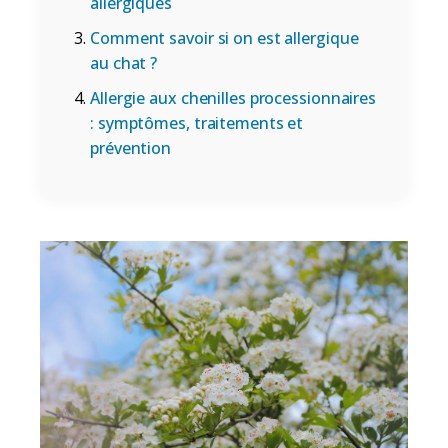
allergiques
Comment savoir si on est allergique
au chat ?
Allergie aux chenilles processionnaires
: symptômes, traitements et
prévention